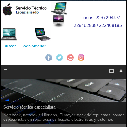
Fonos: 226729447/
229462838/ 222468195
Buscar
Web Anterior