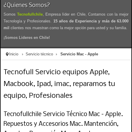
¿Quienes Somos?
Somos
Tecnofullchile
, Empresa líder en Chile, Contamos con la mejor
Tecnología y Profesionales.
15 años de Experiencia y más de 63.000
mil
clientes nos muestran como la mejor opción para usted y su familia.
¡Somos Lideres en Chile!
Inicio
Servicio técnico
Servicio Mac - Apple
Tecnofull Servicio equipos Apple,
Macbook, Ipad, imac, reparamos tu
equipo, Profesionales
Tecnofullchile Servicio Técnico Mac - Apple.
Repuestos y Accesorios Mac. Mantención,