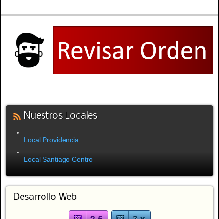
Nuestros Locales
Local Providencia
Local Santiago Centro
Desarrollo Web