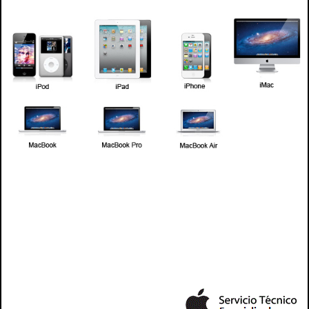
mac, apple, ipad , ipad2, ipad3, ipad4, servicio tecnico mac, servicio tecnic apple, downgrade mac,
upgrade mac, tecnico mac, tecnico para mac, tecnico de mac, tecnico de apple, tecnico para
apple, tecnico ipad, tecnico de ipad, tecnico para ipad, tecnico ipad2, tecnico de ipad2, servicio
tecnico para mac y apple macbook , macbook pro, macbook air, ipad , imac
tecnico para ipad2, tecnico ipad3, tecnico de ipad2,