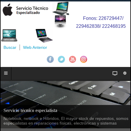
Fonos: 226729447/
229462838/ 222468195
Buscar
Web Anterior
Servicio técnico especialista
Notebook, netbook e Híbridos, El mayor stock de repuestos, somos
especialistas en reparaciones físicas, electrónicas y sistemas