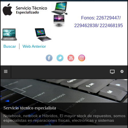
Fonos: 226729447/
229462838/ 222468195
Buscar
Web Anterior