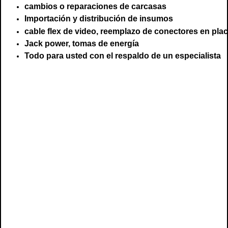
cambios o reparaciones de carcasas
Importación y distribución de insumos
cable flex de video, reemplazo de conectores en pla
Jack power, tomas de energía
Todo para usted con el respaldo de un especialista
servicio tecnico dell, servicio tecnico para dell, servicio dell, dell chile, arreglo dell,
reparacion dell, laptop dell, inspiron dell, vostro dell, alinware, tecnico de dell,
tecnico para dell, notebook dell, para notebook dell, de notebook dell
servicio tecnico dell, servicio tecnico para dell, servicio dell, dell chile, arreglo dell,
reparacion dell, laptop dell, inspiron dell, vostro dell, alinware, tecnico de dell,
tecnico para dell, notebook dell, para notebook dell, de notebook dell,
servicio tecnico dell, servicio tecnico para dell, servicio dell, dell chile, arreglo dell,
reparacion dell, laptop dell, inspiron dell, vostro dell, alinware, tecnico de dell,