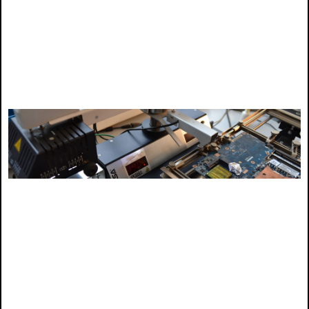
tecnico para dell, notebook dell, para notebook dell, de notebook dell,
servicio tecnico dell, servicio tecnico para dell, servicio dell, dell chile, arreglo dell,
reparacion dell, laptop dell, inspiron dell, vostro dell, alinware, tecnico de dell,
tecnico para dell, notebook dell, para notebook dell, de notebook dell
servicio tecnico dell, servicio tecnico para dell, servicio dell, dell chile, arreglo dell,
reparacion dell, laptop dell, inspiron dell, vostro dell, alinware, tecnico de dell,
tecnico para dell, notebook dell, para notebook dell, de notebook dell, servicio
dell. locales dell, mantencion dell, arreglo dell, repuesto dell, repuestos dell,