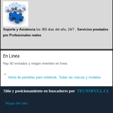
Soporte y Asistencia
los 365 días del año, 24/7 ,
Servicios prestados
por Profesionales reales
.
En Linea
Hay 60 invitados y ningún miembro en línea
Venta de pantallas para notebook, Todas las marcas y modelos
Sitio y posicionamiento en buscadores por
TECNOFULL.CL
Mapa del sitio