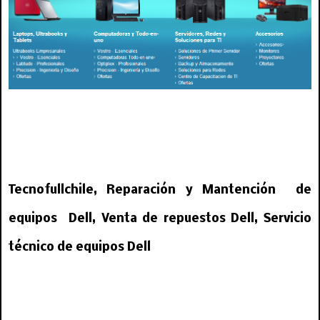
servicio tecnico dell, servicio tecnico para dell, servicio dell, dell chile, arreglo dell,
reparacion dell, laptop dell, inspiron dell, vostro dell, alinware, tecnico de dell,
tecnico para dell, notebook dell, para notebook dell, de notebook dell,
Tecnofullchile, Reparación y Mantención de
equipos Dell, Venta de repuestos Dell, Servicio
técnico de equipos Dell