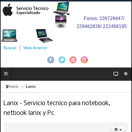
Fonos: 226729447/
229462838/ 222468195
Buscar
Web Anterior
Inicio
Lanix
Lanix - Servicio tecnico para notebook,
netbook lanix y Pc