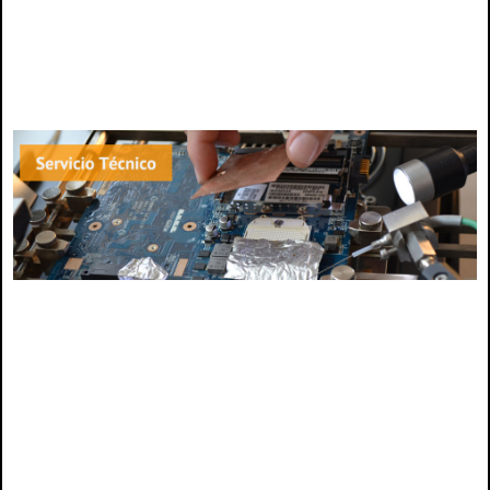
Lenovo chile, ibm chile , Servicio técnico lenovo, servicio tecnico ibm, tecnico para
lenovo, tecnico para ibm, repuestos lenovo, repuestos ib, teclado lenovo, teclado
ibm, cargador lenovo, cargador ibm, tablet lenovo, pantalla lenovo, pantalla ibm,
lenovo chile, ibm chile, bateria lenovo, bateria ibm, reparacion lenovo, reparacion
ibm, mantencion lenovo, mantencion ibm, venta repuesto ibm, venta repuesto lenovo
Lenovo chile, ibm chile , Servicio técnico lenovo, servicio tecnico ibm, tecnico para
lenovo, tecnico para ibm, repuestos lenovo, repuestos ib, teclado lenovo, teclado
ibm, cargador lenovo, cargador ibm, tablet lenovo, pantalla lenovo, pantalla ibm,
lenovo chile, ibm chile, bateria lenovo, bateria ibm, reparacion lenovo, reparacion