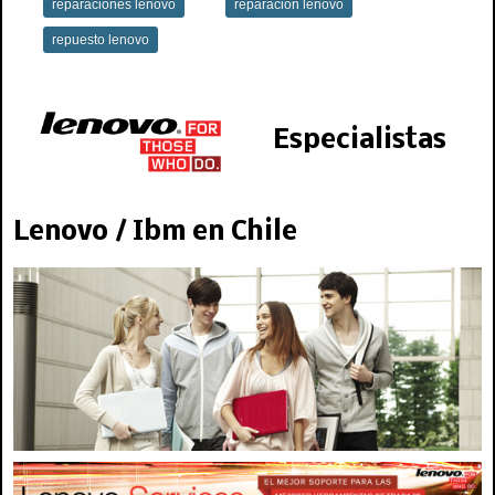
reparaciones lenovo
reparacion lenovo
repuesto lenovo
Especialistas
Lenovo / Ibm en Chile