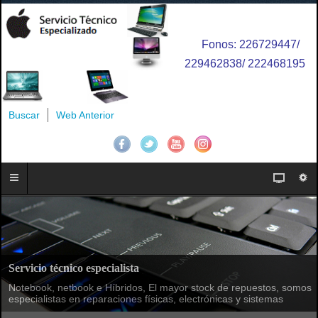
Fonos: 226729447/
229462838/ 222468195
Buscar
Web Anterior
Servicio técnico especialista
Notebook, netbook e Híbridos, El mayor stock de repuestos, somos
especialistas en reparaciones físicas, electrónicas y sistemas