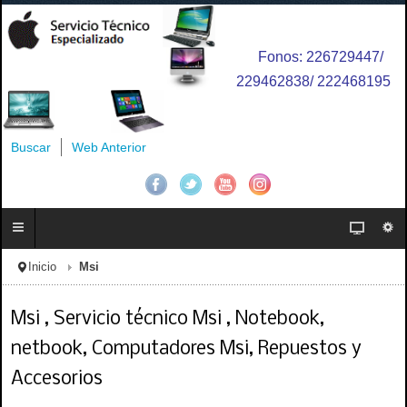
Fonos: 226729447/
229462838/ 222468195
Buscar
Web Anterior
Inicio
Msi
Msi , Servicio técnico Msi , Notebook,
netbook, Computadores Msi, Repuestos y
Accesorios