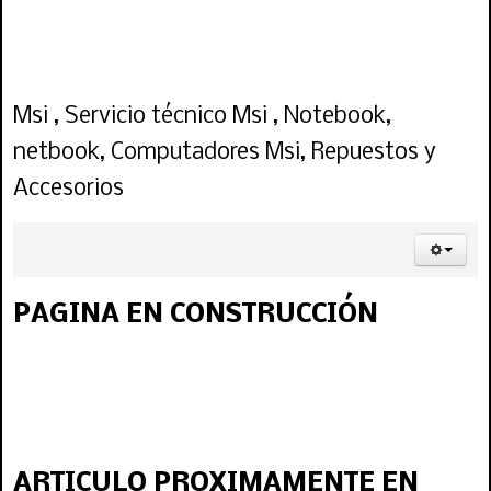
cargadores, adaptadores, baterías, carcasa, reparación fujitsu, arreglo,
reparación, servicio , fujitsu chile, centro tecnico fujitsu
Msi , Servicio técnico Msi , Notebook,
netbook, Computadores Msi, Repuestos y
Accesorios
PAGINA EN CONSTRUCCIÓN
ARTICULO PROXIMAMENTE EN