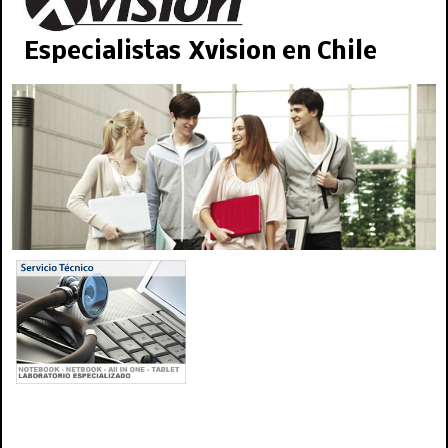
Especialistas Xvision en Chile
servicio tecnico fujitsu, repuestos fujitsu, reparación fujitsu, teclado, notebook,