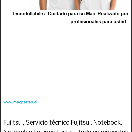
Tecnofullchile / Cuidado para su Mac, Realizado por
profesionales para usted.
servicio tecnico mac, servicio tecnico apple, tecnico macbook, reparación mac, tecnico
mac, providencia, santiago, apple santiago, apple chile, reparación de mac, tecnico
macbook santiago, macbook air, tecnico mac, tecnico de mac, tecnico mac, macbook 13,
mac providencia, apple providencia, mac santiago , apple
santiagohttps://www.tecnofullchile.cl/servicio-tecnico-mac-apple-repuestos
servicio tecnico mac, servicio tecnico apple, tecnico macbook, reparación mac, tecnico
mac, providencia, santiago, apple santiago, apple chile, reparación de mac, tecnico
macbook santiago, macbook air, tecnico mac, tecnico de mac, tecnico mac, macbook 13,
mac providencia, apple providencia, mac santiago , apple
santiagohttps://www.tecnofullchile.cl/servicio-tecnico-mac-apple-repuestos,
www.macpartes.cl
www.macpartes.cl
Fujitsu , Servicio técnico Fujitsu , Notebook,