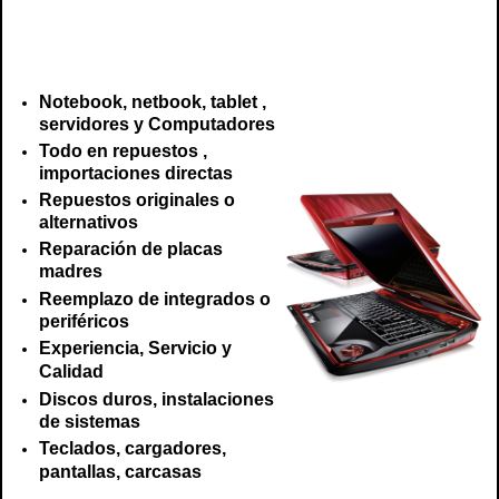
cargadores, adaptadores, baterías, carcasa, reparación fujitsu, arreglo,
reparación, servicio , fujitsu chile, centro tecnico fujitsu
Notebook, netbook, tablet ,
servidores y Computadores
Todo en repuestos ,
importaciones directas
Repuestos originales o
alternativos
Reparación de placas
madres
Reemplazo de integrados o
periféricos
Experiencia, Servicio y
Calidad
Discos duros, instalaciones
de sistemas
Teclados, cargadores,
pantallas, carcasas