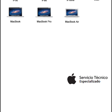
mac, apple, ipad , ipad2, ipad3, ipad4, servicio tecnico mac, servicio tecnic apple, downgrade mac,
upgrade mac, tecnico mac, tecnico para mac, tecnico de mac, tecnico de apple, tecnico para
apple, tecnico ipad, tecnico de ipad, tecnico para ipad, tecnico ipad2, tecnico de ipad2, servicio
tecnico para mac y apple macbook , macbook pro, macbook air, ipad , imac
tecnico para ipad2, tecnico ipad3, tecnico de ipad2,
tecnico para ipad3, reparacion mac, reparacion de mac,
reparacion para mac, arreglo mac, arreglo de mac, arreglo para mac, macbook , macbook pro,
macbook ir, imac, imac, arreglo mac, reparacion mac, mac tecnico, servicio mac, , repuesto mac,