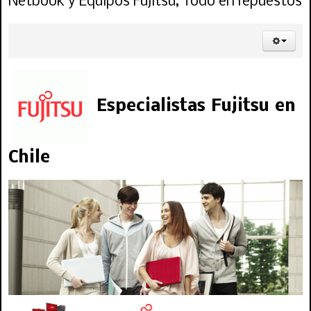
Netbook y Equipos Fujitsu, Todo en repuestos
Especialistas Fujitsu en
Chile