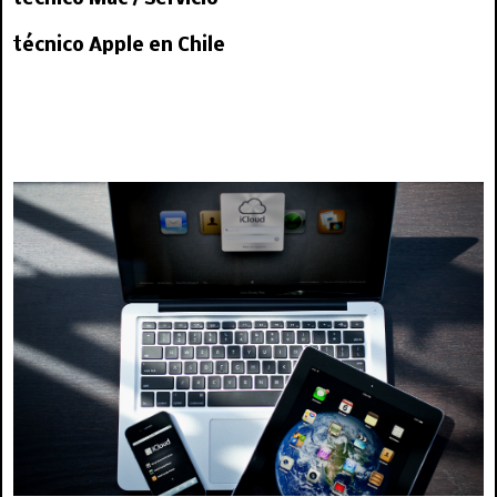
técnico Apple en Chile
servicio tecnico mac, servicio tecnico apple, tecnico macbook, reparación mac, tecnico mac, providencia, santiago, apple santiago, apple chile, reparación de mac, tecnico macbook santiago, macbook air, tecnico mac, tecnico de mac, tecnico mac, macbook 13, mac providencia,
apple providencia, mac santiago , apple santiago