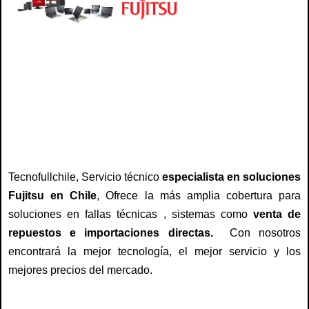
servicio tecnico fujitsu, repuestos fujitsu, reparación fujitsu, teclado, notebook,
cargadores, adaptadores, baterías, carcasa, reparación fujitsu, arreglo,
reparación, servicio , fujitsu chile, centro tecnico fujitsu
Tecnofullchile, Servicio técnico
especialista en soluciones
Fujitsu en Chile
, Ofrece la más amplia cobertura para
soluciones en fallas técnicas , sistemas como
venta de
repuestos e importaciones directas.
Con nosotros
encontrará la mejor tecnología, el mejor servicio y los
mejores precios del mercado.
servicio tecnico fujitsu, repuestos fujitsu, reparación fujitsu, teclado, notebook,