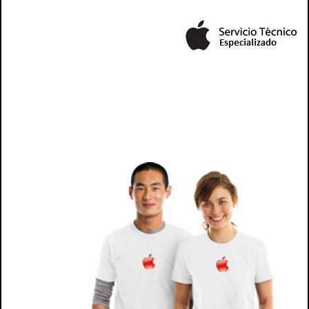
servicio tecnico mac, servicio tecnico apple, tecnico
macbook, reparación mac, tecnico mac, providencia,
santiago, apple santiago, apple chile, reparación de mac, tecnico macbook santiago, macbook
air, tecnico mac, tecnico de mac, tecnico mac, macbook 13, mac providencia, apple providencia,
mac santiago , apple santiago,