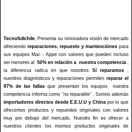
13, mac providencia, apple providencia,
mac santiago , apple santiago
Tecnofullchile
, Presenta su innovadora visión de mercado
ofreciendo
reparaciones, repuesto y mantenciónes
para
sus equipos Mac - Appe con valores que pueden incluso
ser menores al
50% en relación a nuestra competencia
,
la diferencia radica en que nosotros
Sí reparamos
,
nuestros diagnósticos y reparaciones permiten
reparar el
97% de las fallas
que presentan los equipos nuestra
competencia informa como "no reparable" . Somos además
importadores directos desde E.E.U.U y China
por lo que
ofrecemos productos y repuestos originales con valores
muy por debajo del mercado. Nuestro fin es ofrecer a
nuestros clientes los mismos productos originales de