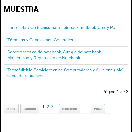
MUESTRA
Lanix - Servicio tecnico para notebook, netbook lanix y Pc
Términos y Condiciones Generales
Servicio técnico de notebook, Arreglo de notebook,
Mantención y Reparación de Notebook
Tecnofullchile Servicio técnico Computadores y All in one ( Aio)
venta de repuestos.
Página 1 de 3
1
2
3
Inicio
Anterior
Siguiente
Final