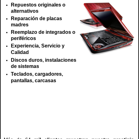
Repuestos originales o
alternativos
Reparación de placas
madres
Reemplazo de integrados o
periféricos
Experiencia, Servicio y
Calidad
Discos duros, instalaciones
de sistemas
Teclados, cargadores,
pantallas, carcasas
servicio tecnico fujitsu, repuestos fujitsu, reparación fujitsu, teclado, notebook,
cargadores, adaptadores, baterías, carcasa, reparación fujitsu, arreglo,
reparación, servicio , fujitsu chile, centro tecnico fujitsu