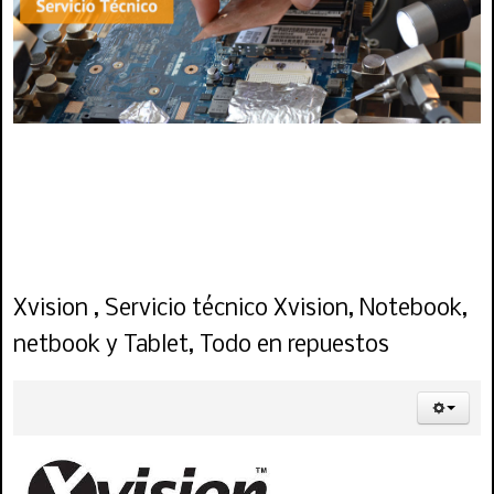
servicio tecnico fujitsu, repuestos fujitsu, reparación fujitsu, teclado, notebook,
cargadores, adaptadores, baterías, carcasa, reparación fujitsu, arreglo,
reparación, servicio , fujitsu chile, centro tecnico fujitsu
Xvision , Servicio técnico Xvision, Notebook,
netbook y Tablet, Todo en repuestos