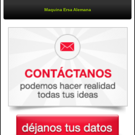
Maquina Ersa Alemana